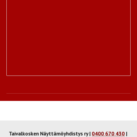
Taivalkosken Näyttämöyhdistys ry |
0400 670 430
|