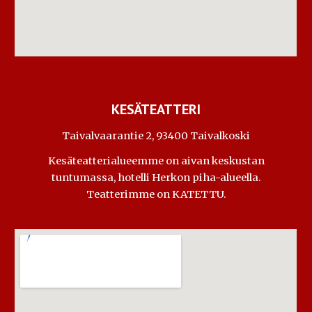
KESÄTEATTERI
Taivalvaarantie 2, 9
34
00 Taivalkoski
Kesäteatterialueemme on aivan keskustan
tuntumassa, hotelli Herkon piha-alueella.
Teatterimme on KATETTU.