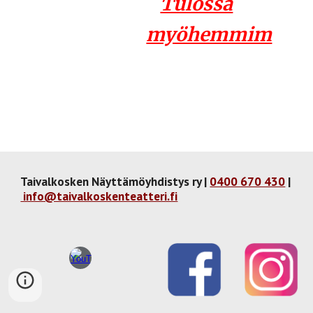
Tulossa
myöhemmim
Taivalkosken Näyttämöyhdistys ry |
0400 670 430
|
info@taivalkoskenteatteri.fi